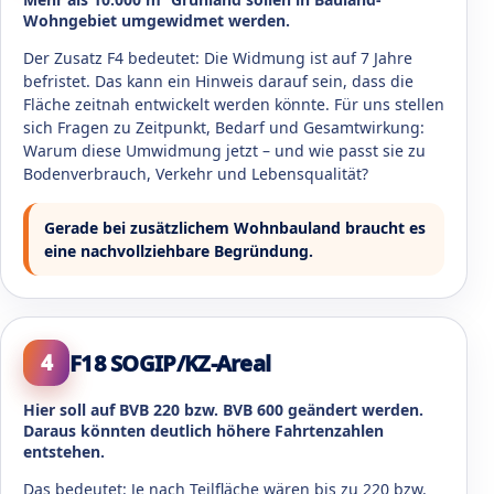
Wohngebiet umgewidmet werden.
Der Zusatz F4 bedeutet: Die Widmung ist auf 7 Jahre
befristet. Das kann ein Hinweis darauf sein, dass die
Fläche zeitnah entwickelt werden könnte. Für uns stellen
sich Fragen zu Zeitpunkt, Bedarf und Gesamtwirkung:
Warum diese Umwidmung jetzt – und wie passt sie zu
Bodenverbrauch, Verkehr und Lebensqualität?
Gerade bei zusätzlichem Wohnbauland braucht es
eine nachvollziehbare Begründung.
F18 SOGIP/KZ-Areal
4
Hier soll auf BVB 220 bzw. BVB 600 geändert werden.
Daraus könnten deutlich höhere Fahrtenzahlen
entstehen.
Das bedeutet: Je nach Teilfläche wären bis zu 220 bzw.