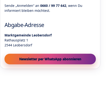
Sende „Anmelden“ an
0660 / 99 77 642
, wenn Du
informiert bleiben möchtest.
Abgabe-Adresse
Marktgemeinde Leobersdorf
Rathausplatz 1
2544 Leobersdorf
Newsletter per WhatsApp abonnieren