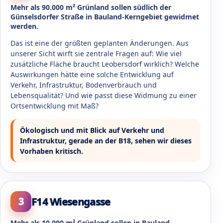
Mehr als 90.000 m² Grünland sollen südlich der
Günselsdorfer Straße in Bauland-Kerngebiet gewidmet
werden.
Das ist eine der größten geplanten Änderungen. Aus
unserer Sicht wirft sie zentrale Fragen auf: Wie viel
zusätzliche Fläche braucht Leobersdorf wirklich? Welche
Auswirkungen hätte eine solche Entwicklung auf
Verkehr, Infrastruktur, Bodenverbrauch und
Lebensqualität? Und wie passt diese Widmung zu einer
Ortsentwicklung mit Maß?
Ökologisch und mit Blick auf Verkehr und
Infrastruktur, gerade an der B18, sehen wir dieses
Vorhaben kritisch.
F14 Wiesengasse
3
Mehr als 10.000 m² Grünland sollen in Bauland-