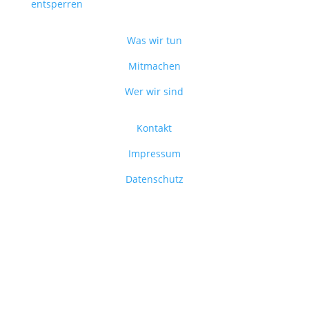
entsperren
Was wir tun
Mitmachen
Wer wir sind
Kontakt
Impressum
Datenschutz
© 2026 Leobersdorf JETZT – Alle Rechte vorbehalten.