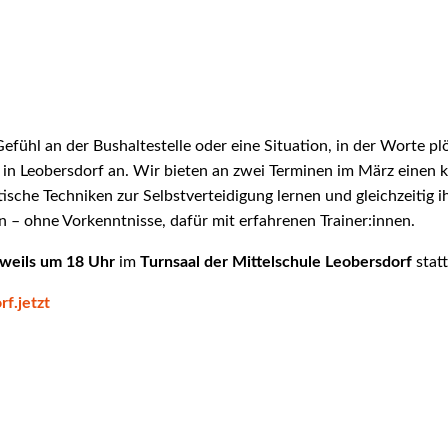
ühl an der Bushaltestelle oder eine Situation, in der Worte plö
n in Leobersdorf an. Wir bieten an zwei Terminen im März einen 
stische Techniken zur Selbstverteidigung lernen und gleichzeitig
en – ohne Vorkenntnisse, dafür mit erfahrenen Trainer:innen.
eweils um 18 Uhr
im
Turnsaal der Mittelschule Leobersdorf
statt
f.jetzt