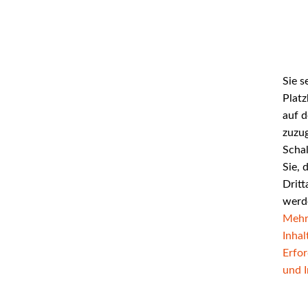
Sie s
Platz
auf d
zuzug
Schal
Sie, 
Dritt
werd
Mehr
Inhal
Erfor
und I