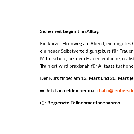
Sicherheit beginnt im Alltag
Ein kurzer Heimweg am Abend, ein ungutes Gef
ein neuer Selbstverteidigungskurs für Fraue
Mittelschule, bei dem Frauen einfache, reali
Trainiert wird praxisnah für Alltagssituation
Der Kurs findet am
13. März und 20. März j
➡️
Jetzt anmelden per mail:
hallo@leobersdor
👉
Begrenzte Teilnehmer:Innenanzahl