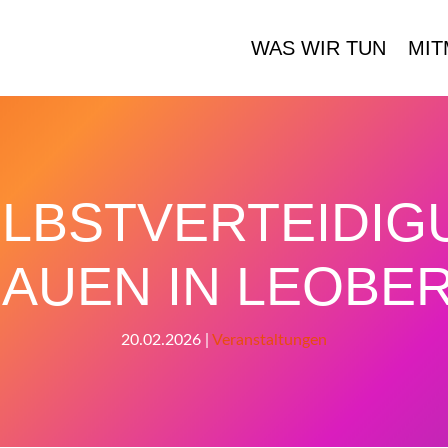
WAS WIR TUN
MIT
ELBSTVERTEIDI
RAUEN IN LEOBE
20.02.2026
|
Veranstaltungen