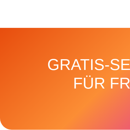
GRATIS-S
FÜR F