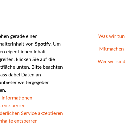
ehen gerade einen
Was wir tun
halterinhalt von
Spotify
. Um
Mitmachen
en eigentlichen Inhalt
reifen, klicken Sie auf die
Wer wir sind
tfläche unten. Bitte beachten
dass dabei Daten an
anbieter weitergegeben
en.
 Informationen
t entsperren
derlichen Service akzeptieren
nhalte entsperren