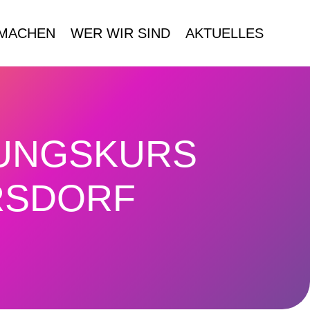
MACHEN
WER WIR SIND
AKTUELLES
GUNGSKURS
RSDORF