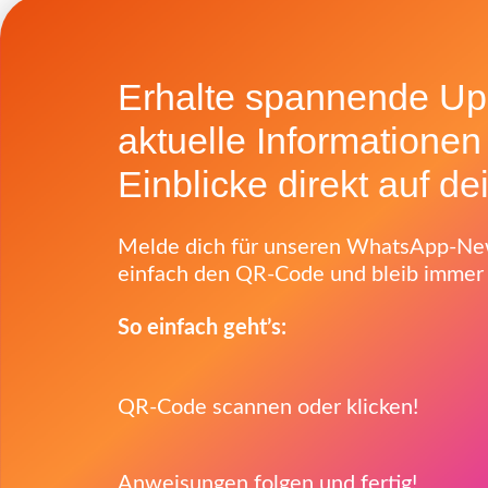
Erhalte spannende Up
aktuelle Informationen
Einblicke direkt auf d
Melde dich für unseren WhatsApp-New
einfach den QR-Code und bleib immer
So einfach geht’s:
QR-Code scannen oder klicken!
Anweisungen folgen und fertig!