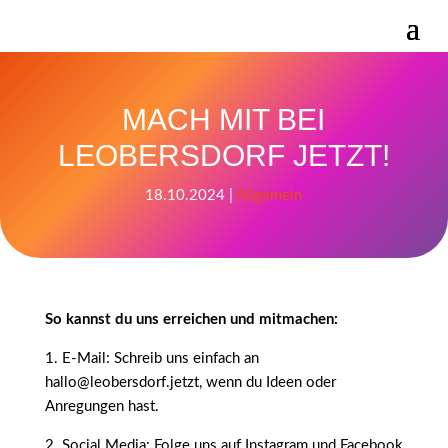
MACH MIT BEI
LEOBERSDORF JETZT!
18.10.2024
|
Allgemein
So kannst du uns erreichen und mitmachen:
1. E-Mail: Schreib uns einfach an
hallo@leobersdorf.jetzt, wenn du Ideen oder
Anregungen hast.
2. Social Media: Folge uns auf Instagram und Facebook