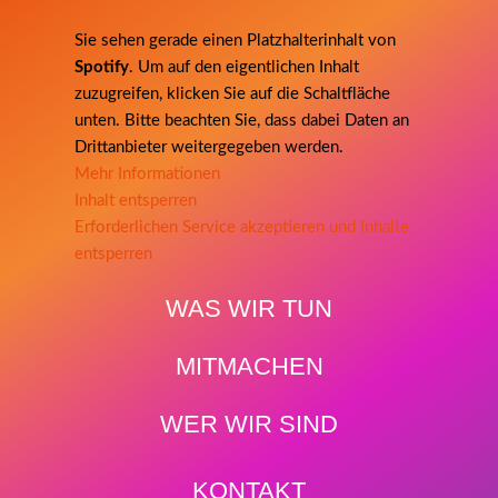
Sie sehen gerade einen Platzhalterinhalt von
Spotify
. Um auf den eigentlichen Inhalt
zuzugreifen, klicken Sie auf die Schaltfläche
unten. Bitte beachten Sie, dass dabei Daten an
Drittanbieter weitergegeben werden.
Mehr Informationen
Inhalt entsperren
Erforderlichen Service akzeptieren und Inhalte
entsperren
WAS WIR TUN
MITMACHEN

WER WIR SIND
KONTAKT