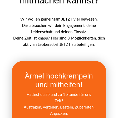
mitmachen kannst?
Wir wollen gemeinsam JETZT viel bewegen.
Dazu brauchen wir dein Engagement, deine
Leidenschaft und deinen Einsatz.
Deine Zeit ist knapp? Hier sind 3 Möglichkeiten, dich
aktiv an Leobersdorf JETZT zu beteiligen.
Ärmel hochkrempeln
und mithelfen!
Hättest du ab und zu 1 Stunde für uns
Zeit?
Austragen, Verteilen, Basteln, Zubereiten,
Anpacken.