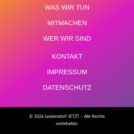
WAS WIR TUN
MITMACHEN
WER WIR SIND
KONTAKT
IMPRESSUM
DATENSCHUTZ
© 2026 Leobersdorf JETZT – Alle Rechte
vorbehalten.