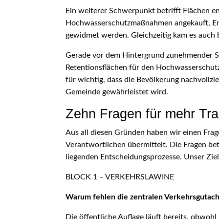
Ein weiterer Schwerpunkt betrifft Flächen e
Hochwasserschutzmaßnahmen angekauft, Ende
gewidmet werden. Gleichzeitig kam es auc
Gerade vor dem Hintergrund zunehmender Star
Retentionsflächen für den Hochwasserschutz 
für wichtig, dass die Bevölkerung nachvollzi
Gemeinde gewährleistet wird.
Zehn Fragen für mehr Tr
Aus all diesen Gründen haben wir einen Fra
Verantwortlichen übermittelt. Die Fragen 
liegenden Entscheidungsprozesse. Unser Ziel
BLOCK 1 – VERKEHRSLAWINE
Warum fehlen die zentralen Verkehrsgutacht
Die öffentliche Auflage läuft bereits, obwohl