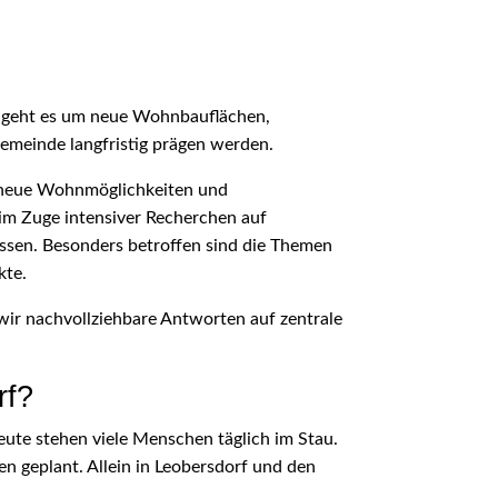
 geht es um neue Wohnbauflächen,
emeinde langfristig prägen werden.
, neue Wohnmöglichkeiten und
 im Zuge intensiver Recherchen auf
üssen. Besonders betroffen sind die Themen
kte.
 wir nachvollziehbare Antworten auf zentrale
rf?
heute stehen viele Menschen täglich im Stau.
n geplant. Allein in Leobersdorf und den