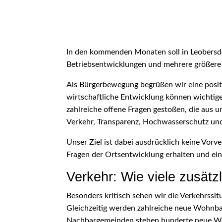
In den kommenden Monaten soll in Leobersd
Betriebsentwicklungen und mehrere größere
Als Bürgerbewegung begrüßen wir eine posi
wirtschaftliche Entwicklung können wichtige
zahlreiche offene Fragen gestoßen, die aus 
Verkehr, Transparenz, Hochwasserschutz und 
Unser Ziel ist dabei ausdrücklich keine Vor
Fragen der Ortsentwicklung erhalten und ein
Verkehr: Wie viele zusätz
Besonders kritisch sehen wir die Verkehrssit
Gleichzeitig werden zahlreiche neue Wohnbau
Nachbargemeinden stehen hunderte neue Woh