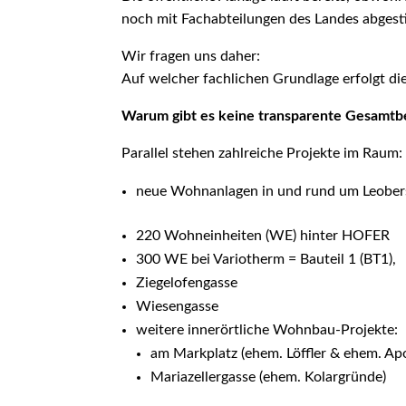
noch mit Fachabteilungen des Landes abges
Wir fragen uns daher:
Auf welcher fachlichen Grundlage erfolgt die
Warum gibt es keine transparente Gesamtb
Parallel stehen zahlreiche Projekte im Raum:
neue Wohnanlagen in und rund um Leober
220 Wohneinheiten (WE) hinter HOFER
300 WE bei Variotherm = Bauteil 1 (BT1),
Ziegelofengasse
Wiesengasse
weitere innerörtliche Wohnbau-Projekte:
am Markplatz (ehem. Löffler & ehem. Ap
Mariazellergasse (ehem. Kolargründe)