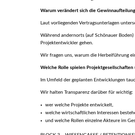
Warum verändert sich die Gewinnaufteilun
Laut vorliegenden Vertragsunterlagen unter
Während andernorts (auf Schönauer Boden) off
Projektentwickler gehen.
Wir fragen uns, warum die Herbeiführung ei
Welche Rolle spielen Projektgesellschafte
Im Umfeld der geplanten Entwicklungen tauc
Wir halten Transparenz darüber für wichtig:
wer welche Projekte entwickelt,
welche wirtschaftlichen Interessen besteh
und welche Rollen einzelne Akteure im Ge