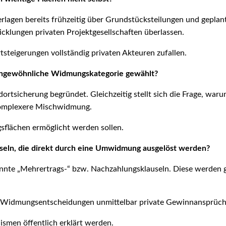
rlagen bereits frühzeitig über Grundstücksteilungen und gepla
klungen privaten Projektgesellschaften überlassen.
tsteigerungen vollständig privaten Akteuren zufallen.
 ungewöhnliche Widmungskategorie gewählt?
ortsicherung begründet. Gleichzeitig stellt sich die Frage, war
 komplexere Mischwidmung.
flächen ermöglicht werden sollen.
eln, die direkt durch eine Umwidmung ausgelöst werden?
nannte „Mehrertrags-“ bzw. Nachzahlungsklauseln. Diese werden
he Widmungsentscheidungen unmittelbar private Gewinnansprüch
ismen öffentlich erklärt werden.