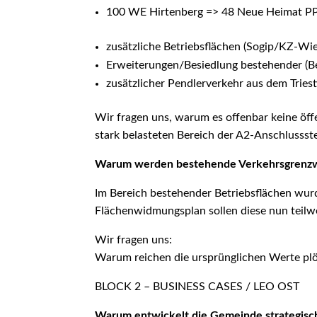
100 WE Hirtenberg => 48 Neue Heimat PP
zusätzliche Betriebsflächen (Sogip/KZ-Wie
Erweiterungen/Besiedlung bestehender (Be
zusätzlicher Pendlerverkehr aus dem Triest
Wir fragen uns, warum es offenbar keine öff
stark belasteten Bereich der A2-Anschlussste
Warum werden bestehende Verkehrsgrenzwe
Im Bereich bestehender Betriebsflächen wurd
Flächenwidmungsplan sollen diese nun teilw
Wir fragen uns:
Warum reichen die ursprünglichen Werte plöt
BLOCK 2 – BUSINESS CASES / LEO OST
Warum entwickelt die Gemeinde strategisch 