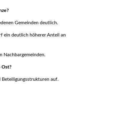
nze?
iedenen Gemeinden deutlich.
 ein deutlich höherer Anteil an
 in Nachbargemeinden.
o Ost?
Beteiligungsstrukturen auf.