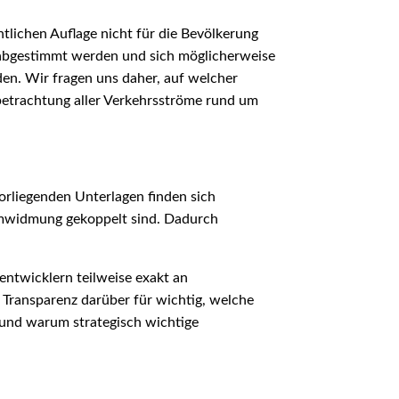
tlichen Auflage nicht für die Bevölkerung
 abgestimmt werden und sich möglicherweise
en. Wir fragen uns daher, auf welcher
betrachtung aller Verkehrsströme rund um
orliegenden Unterlagen finden sich
Umwidmung gekoppelt sind. Dadurch
ntwicklern teilweise exakt an
Transparenz darüber für wichtig, welche
n und warum strategisch wichtige