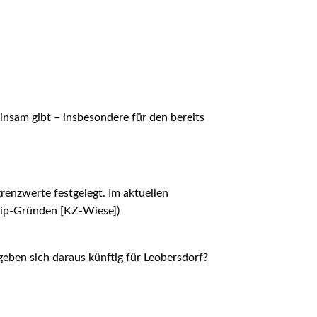
insam gibt – insbesondere für den bereits
renzwerte festgelegt. Im aktuellen
gip-Gründen [KZ-Wiese])
eben sich daraus künftig für Leobersdorf?