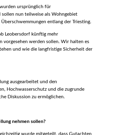
 wurden ursprünglich für
sollen nun teilweise als Wohngebiet
 Überschwemmungen entlang der Triesting.
ob Leobersdorf künftig mehr
n vorgesehen werden sollen. Wir halten es
ehen und wie die langfristige Sicherheit der
lung ausgearbeitet und den
gen, Hochwasserschutz und die zugrunde
liche Diskussion zu ermöglichen.
ellung nehmen sollen?
leichzeitig wurde mitgeteilt, dass Gutachten