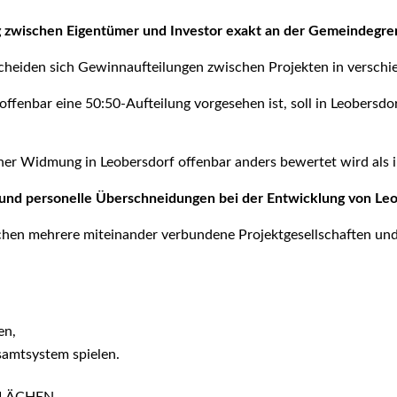
g zwischen Eigentümer und Investor exakt an der Gemeindegre
scheiden sich Gewinnaufteilungen zwischen Projekten in versch
enbar eine 50:50-Aufteilung vorgesehen ist, soll in Leobersdorf
ner Widmung in Leobersdorf offenbar anders bewertet wird als
n und personelle Überschneidungen bei der Entwicklung von Le
hen mehrere miteinander verbundene Projektgesellschaften und 
en,
samtsystem spielen.