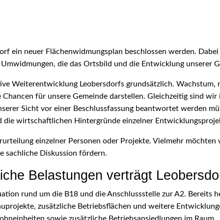
orf ein neuer Flächenwidmungsplan beschlossen werden. Dabei
 Umwidmungen, die das Ortsbild und die Entwicklung unserer G
tive Weiterentwicklung Leobersdorfs grundsätzlich. Wachstum
 Chancen für unsere Gemeinde darstellen. Gleichzeitig sind wir
unserer Sicht vor einer Beschlussfassung beantwortet werden m
die wirtschaftlichen Hintergründe einzelner Entwicklungsproje
verurteilung einzelner Personen oder Projekte. Vielmehr möchten
e sachliche Diskussion fördern.
liche Belastungen verträgt Leobersdo
uation rund um die B18 und die Anschlussstelle zur A2. Bereits 
projekte, zusätzliche Betriebsflächen und weitere Entwicklunge
neinheiten sowie zusätzliche Betriebsansiedlungen im Raum.