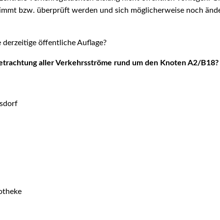
timmt bzw. überprüft werden und sich möglicherweise noch änd
 derzeitige öffentliche Auflage?
etrachtung aller Verkehrsströme rund um den Knoten A2/B18?
sdorf
otheke