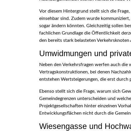
Vor diesem Hintergrund stellt sich die Frag
einsehbar sind. Zudem wurde kommuniziert,
sogar ändern könnten. Gleichzeitig sollen b
fachlichen Grundlage die Öffentlichkeit de
den bereits stark belasteten Verkehrsknoten 
Umwidmungen und private
Neben den Verkehrsfragen werfen auch die wi
Vertragskonstruktionen, bei denen Nachzah
entstehen Wertsteigerungen, die erst durch
Ebenso stellt sich die Frage, warum sich G
Gemeindegrenzen unterscheiden und welche G
Projektgesellschaften hinter einzelnen Vorh
Entwicklungsflächen nicht durch die Gemein
Wiesengasse und Hochwas