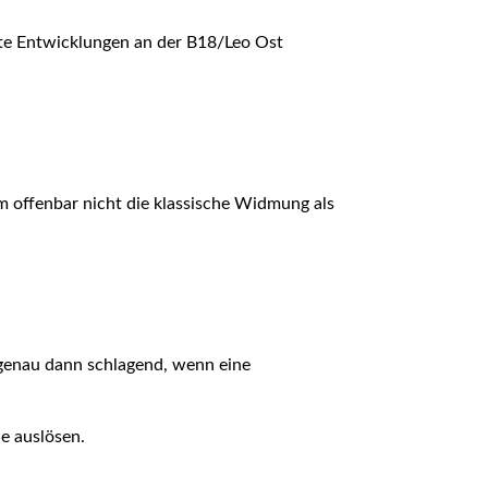
nte Entwicklungen an der B18/Leo Ost
um offenbar nicht die klassische Widmung als
 genau dann schlagend, wenn eine
e auslösen.